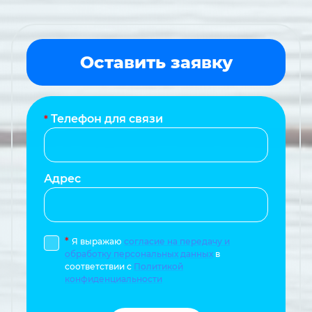
Оставить заявку
Телефон для связи
*
Адрес
*
Я выражаю
согласие на передачу и
обработку персональных данных
в
соответствии с
Политикой
конфиденциальности