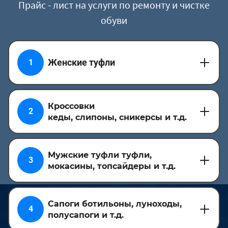
Прайс - лист на услуги по ремонту и чистке
обуви
Женские туфли
1
Кроссовки
2
кеды, слипоны, сникерсы и т.д.
Мужские туфли туфли,
3
мокасины, топсайдеры и т.д.
Сапоги ботильоны, луноходы,
4
полусапоги и т.д.