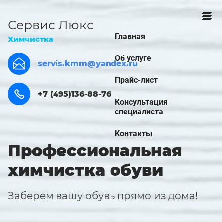
Сервис Люкс
Главная
Химчистка
Об услуге
servis.kmm@yandex.ru
Прайс-лист
+7 (495)136-88-76
Консультация
специалиста
Контакты
Профессиональная
химчистка обуви
Заберем вашу обувь прямо из дома!