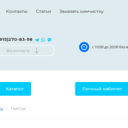
Контакты
Статьи
Заказать химчистку
(915)270-83-98
с 10:00 до 20:00 бе
Все контакты
Каталог
Личный кабинет
па
/
Галстук