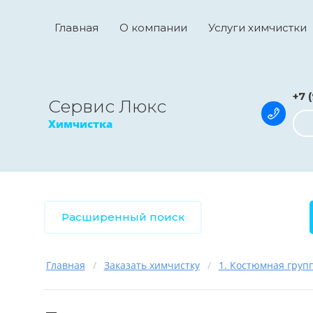
Главная
О компании
Услуги химчистки
+7 
Сервис Люкс
Химчистка
Расширенный поиск
Главная
/
Заказать химчистку
/
1. Костюмная груп