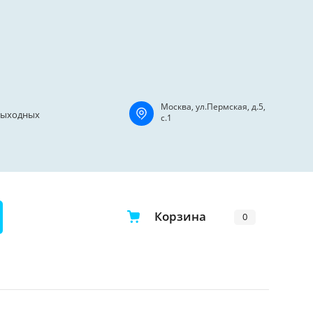
Москва, ул.Пермская, д.5,
з выходных
с.1
Корзина
0